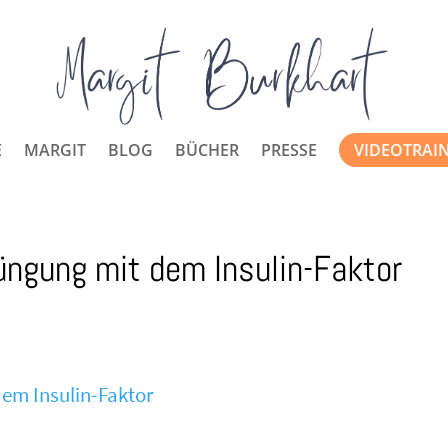
E
MARGIT
BLOG
BÜCHER
PRESSE
VIDEOTRAI
rjüngung mit dem Insulin-Faktor
dem Insulin-Faktor