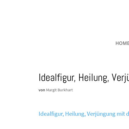
HOM
Idealfigur, Heilung, Ve
von
Margit Burkhart
Idealfigur, Heilung, Verjüngung mit 