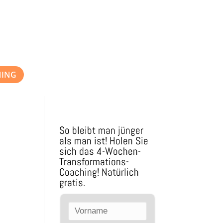
NING
So bleibt man jünger
als man ist! Holen Sie
sich das 4-Wochen-
Transformations-
Coaching! Natürlich
gratis.