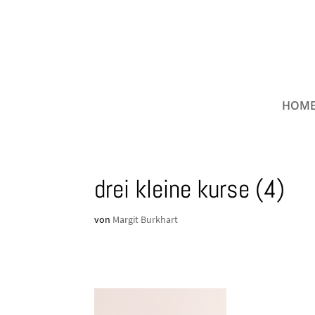
HOM
drei kleine kurse (4)
von
Margit Burkhart