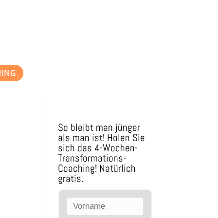
NING
So bleibt man jünger
als man ist! Holen Sie
sich das 4-Wochen-
Transformations-
Coaching! Natürlich
gratis.