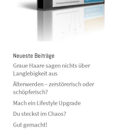
Neueste Beiträge
Graue Haare sagen nichts über
Langlebigkeit aus
Älterwerden – zerstörerisch oder
schöpferisch?
Mach ein Lifestyle Upgrade
Du steckst im Chaos?
Gut gemacht!