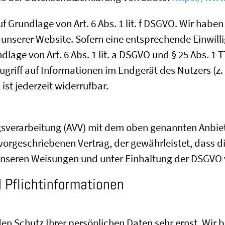
 Grundlage von Art. 6 Abs. 1 lit. f DSGVO. Wir haben
 unserer Website. Sofern eine entsprechende Einwilli
dlage von Art. 6 Abs. 1 lit. a DSGVO und § 25 Abs. 1 
griff auf Informationen im Endgerät des Nutzers (z. 
ist jederzeit widerrufbar.
gsverarbeitung (AVV) mit dem oben genannten Anbiet
vorgeschriebenen Vertrag, der gewährleistet, dass 
nseren Weisungen und unter Einhaltung der DSGVO v
 Pflicht­informationen
den Schutz Ihrer persönlichen Daten sehr ernst. Wi