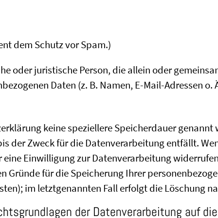
dient dem Schutz vor Spam.)
liche oder juristische Person, die allein oder gemei
nbezogenen Daten (z. B. Namen, E-Mail-Adressen o. Ä
erklärung keine speziellere Speicherdauer genannt 
s der Zweck für die Datenverarbeitung entfällt. Wen
ine Einwilligung zur Datenverarbeitung widerrufen,
gen Gründe für die Speicherung Ihrer personenbezoge
en); im letztgenannten Fall erfolgt die Löschung na
chtsgrundlagen der Datenverarbeitung auf di