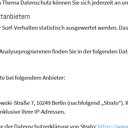
m Thema Datenschutz können Sie sich jederzeit an u
t­anbietern
 Surf-Verhalten statistisch ausgewertet werden. Das
n Analyseprogrammen finden Sie in der folgenden Da
ite bei folgendem Anbieter:
rowski-Straße 7, 10249 Berlin (nachfolgend „Strato“)
inklusive Ihrer IP-Adressen.
e der Datenschutzerklärung von Strato:
https://www