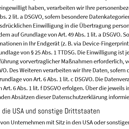
 eingewilligt haben, verarbeiten wir Ihre personenb
9 Abs. 2 lit. a DSGVO, sofern besondere Datenkategori
ausdrücklichen Einwilligung in die Übertragung pers
em auf Grundlage von Art. 49 Abs. 1 lit. a DSGVO. So
mationen in Ihr Endgerät (z. B. via Device-Fingerprint
ndlage von § 25 Abs. 1 TTDSG. Die Einwilligung ist j
hführung vorvertraglicher Maßnahmen erforderlich, ve
GVO. Des Weiteren verarbeiten wir Ihre Daten, sofern d
Grundlage von Art. 6 Abs. 1 lit. c DSGVO. Die Datenve
Art. 6 Abs. 1 lit. f DSGVO erfolgen. Über die jeweils 
nden Absätzen dieser Datenschutzerklärung informie
 die USA und sonstige Drittstaaten
von Unternehmen mit Sitz in den USA oder sonstigen