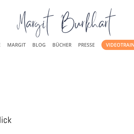
E
MARGIT
BLOG
BÜCHER
PRESSE
VIDEOTRAI
lick