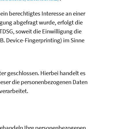
 ein berechtigtes Interesse an einer
gung abgefragt wurde, erfolgt die
TTDSG, soweit die Einwilligung die
B. Device-Fingerprinting) im Sinne
er geschlossen. Hierbei handelt es
dieser die personenbezogenen Daten
erarbeitet.
r behandeln Ihre personenbezogenen