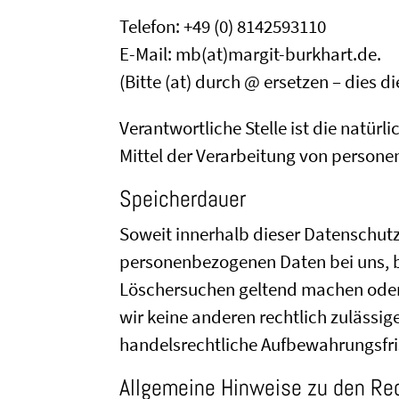
Telefon: +49 (0) 8142593110
E-Mail: mb(at)margit-burkhart.de.
(Bitte (at) durch @ ersetzen – dies 
Verantwortliche Stelle ist die natür
Mittel der Verarbeitung von persone
Speicherdauer
Soweit innerhalb dieser Datenschutz
personenbezogenen Daten bei uns, bi
Löschersuchen geltend machen oder e
wir keine anderen rechtlich zulässi
handelsrechtliche Aufbewahrungsfrist
Allgemeine Hinweise zu den Re