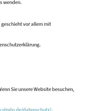
ns wenden.
 geschieht vor allem mit
tenschutzerklärung.
. Wenn Sie unsere Website besuchen,
.strato.de/datenschutz/
.