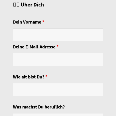
🙋‍♀️ Über Dich
Dein Vorname
*
Deine E-Mail-Adresse
*
Wie alt bist Du?
*
Was machst Du beruflich?