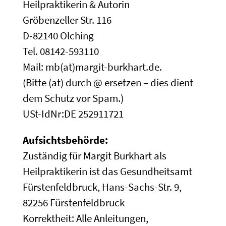
Heilpraktikerin & Autorin
Gröbenzeller Str. 116
D-82140 Olching
Tel. 08142-593110
Mail: mb(at)margit-burkhart.de.
(Bitte (at) durch @ ersetzen – dies dient
dem Schutz vor Spam.)
USt-IdNr:DE 252911721
Aufsichtsbehörde:
Zuständig für Margit Burkhart als
Heilpraktikerin ist das Gesundheitsamt
Fürstenfeldbruck, Hans-Sachs-Str. 9,
82256 Fürstenfeldbruck
Korrektheit: Alle Anleitungen,